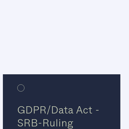
GDPR/Data Act -
SRB-Ruling