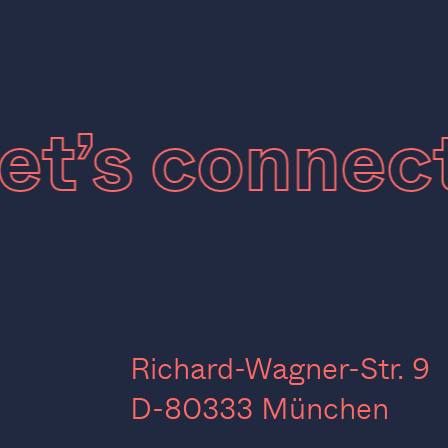
Let’s conne
Richard-Wagner-Str. 9
D-80333 München