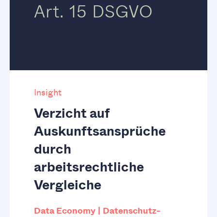
Art. 15 DSGVO
Insight
Verzicht auf
Auskunftsansprüche
durch
arbeitsrechtliche
Vergleiche
Data Economy
Datenschutz-