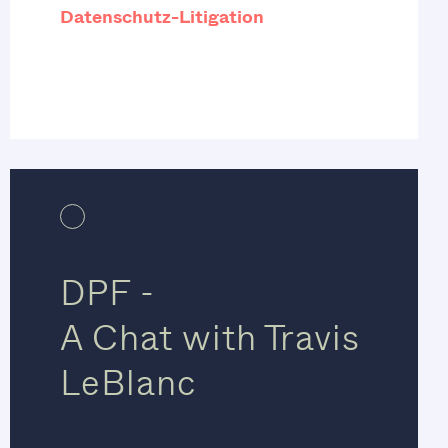
Datenschutz-Litigation
DPF -
A Chat with Travis
LeBlanc