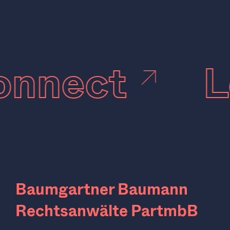
connect
Baumgartner Baumann
Rechtsanwälte PartmbB