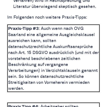
Verfahren) wird in Rechtsprechung und
Literatur überwiegend skeptisch gesehen.
Im Folgenden noch weitere Praxis-Tipps:
: Auch wenn nach OVG
Praxis-Tipp #3
Saarland eine allgemeine Ausgleichsklausel
ausreichen kann, sollten
datenschutzrechtliche Auskunftsansprüche
nach Art. 15 DSGVO ausdrücklich (und mit der
vorstehend beschriebenen zeitlichen
Beschränkung auf vergangene
Verarbeitungen) in Verzichtsklauseln genannt
sein. So können datenschutzrechtliche
Streitigkeiten von Vorneherein vermieden
werden.
: Arbeitgeber sollten
Praxis Tipp #4