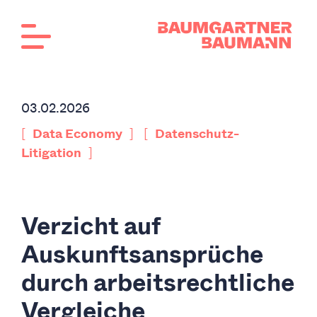
03.02.2026
[
]
[
Data Economy
Datenschutz-
]
Litigation
Verzicht auf
Auskunftsansprüche
durch arbeitsrechtliche
Vergleiche