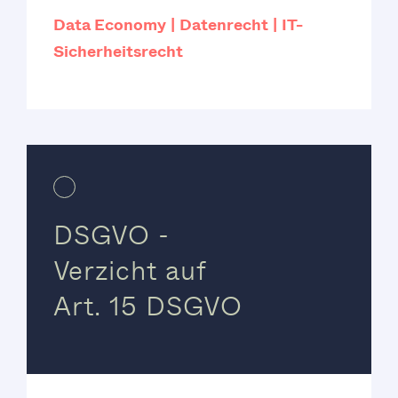
Data Economy
Datenrecht
IT-
Sicherheitsrecht
DSGVO -
Verzicht auf
Art. 15 DSGVO