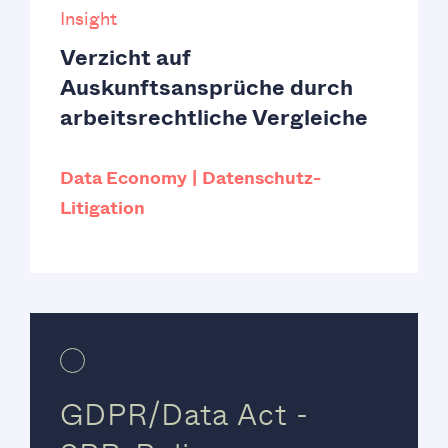
Insight
Verzicht auf
Auskunftsansprüche durch
arbeitsrechtliche Vergleiche
Data Economy
Datenschutz-
Litigation
GDPR/Data Act -