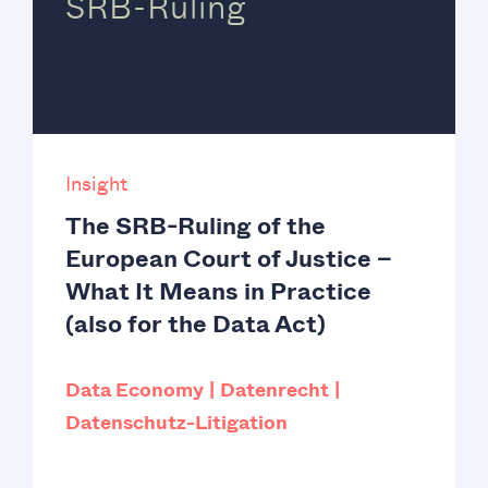
SRB-Ruling
Insight
The SRB-Ruling of the
European Court of Justice –
What It Means in Practice
(also for the Data Act)
Data Economy
Datenrecht
Datenschutz-Litigation