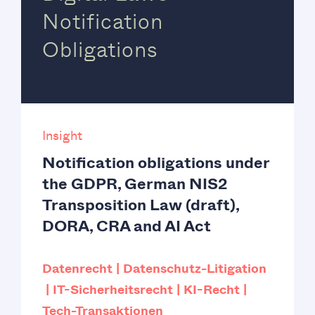
Notification
Obligations
Insight
Notification obligations under
the GDPR, German NIS2
Transposition Law (draft),
DORA, CRA and AI Act
Datenrecht
Datenschutz-Litigation
IT-Sicherheitsrecht
KI-Recht
Tech-Transaktionen