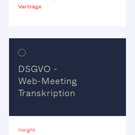
Verträge
DSGVO -
Web-Meeting
Transkription
Insight