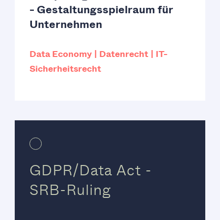
- Gestaltungsspielraum für
Unternehmen
Data Economy
Datenrecht
IT-
Sicherheitsrecht
GDPR/Data Act -
SRB-Ruling