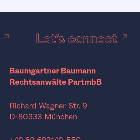
t
Let’s connect
Baumgartner Baumann
Rechtsanwälte PartmbB
Richard-Wagner-Str. 9
D-80333 München
‍+49 89 693149-550