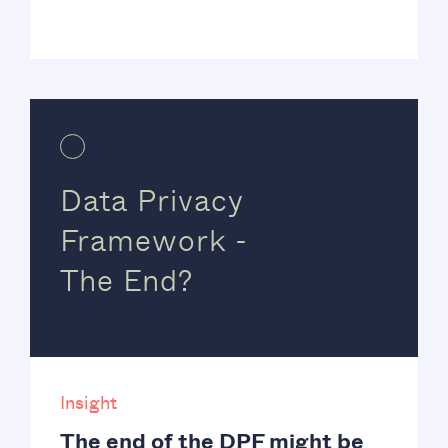
Data Privacy
Framework -
The End?
Insight
The end of the DPF might be