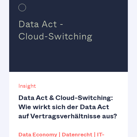
Data Act -
Cloud-Switching
Insight
Data Act & Cloud-Switching:
Wie wirkt sich der Data Act
auf Vertragsverhältnisse aus?
Data Economy
Datenrecht
IT-