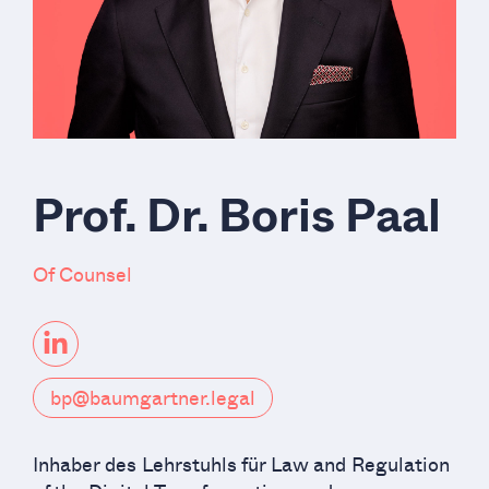
Prof. Dr. Boris Paal
Of Counsel
bp@baumgartner.legal
Inhaber des Lehrstuhls für Law and Regulation