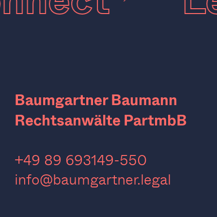
connect
L
Baumgartner Baumann
Rechtsanwälte PartmbB
‍+49 89 693149-550
info@baumgartner.legal