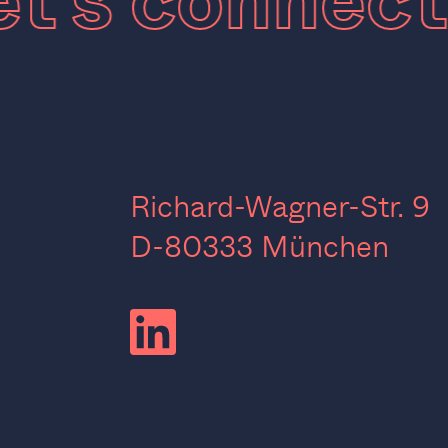
et’s connec
Richard-Wagner-Str. 9
D-80333 München