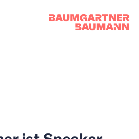
her ist Speaker