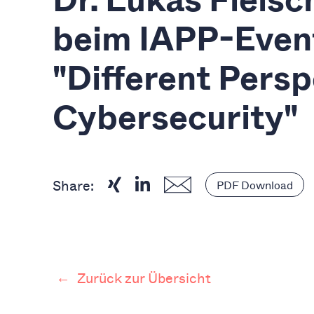
beim IAPP-Even
"Different Persp
Cybersecurity"
Share:
PDF Download
←
Zurück zur Übersicht