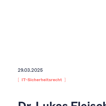
29.03.2025
[
]
IT-Sicherheitsrecht
Dr. Lukas Fleisc