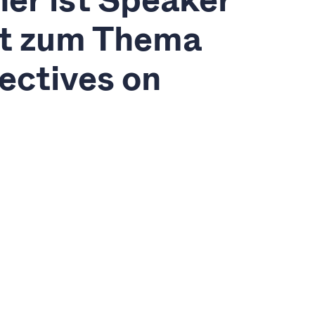
t zum Thema
ectives on